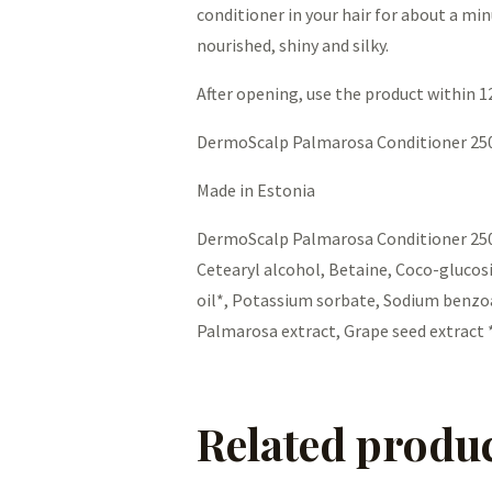
conditioner in your hair for about a min
nourished, shiny and silky.
After opening, use the product within 
DermoScalp Palmarosa Conditioner 25
Made in Estonia
DermoScalp Palmarosa Conditioner 250 ml
Cetearyl alcohol, Betaine, Coco-glucosi
oil*, Potassium sorbate, Sodium benzoat
Palmarosa extract, Grape seed extract *
Related produ