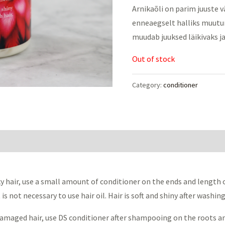
Arnikaõli on parim juuste 
enneaegselt halliks muutum
muudab juuksed läikivaks ja
Out of stock
Category:
conditioner
y hair, use a small amount of conditioner on the ends and length 
 is not necessary to use hair oil. Hair is soft and shiny after washing
 damaged hair, use DS conditioner after shampooing on the roots an