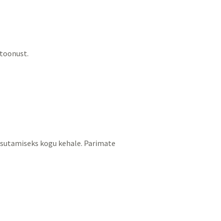
 toonust.
asutamiseks kogu kehale. Parimate